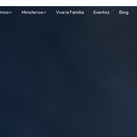
omos
Ministerios
Viva la Familia
Eventos
Blog