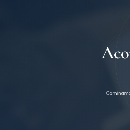
Aco
Caminamos