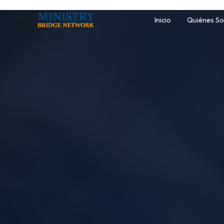
Inicio
Quiénes S