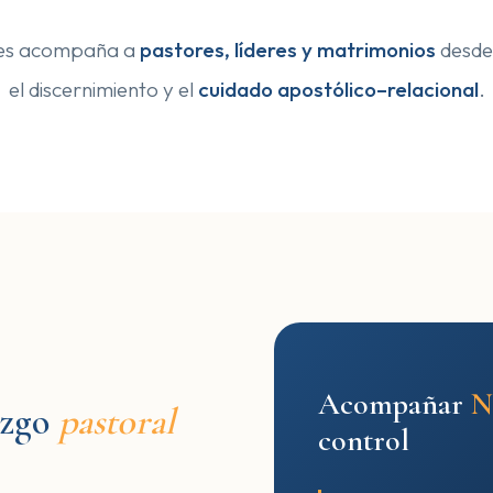
ies acompaña a
pastores, líderes y matrimonios
desde 
el discernimiento y el
cuidado apostólico–relacional
.
Acompañar
azgo
pastoral
control