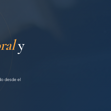
ral
y
o desde el